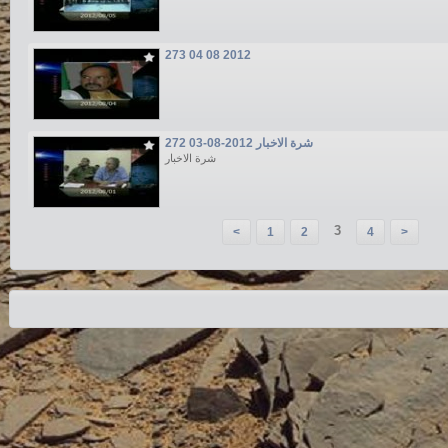
273 04 08 2012
272 03-08-2012 شرة الاخبار
شرة الاخبار
3
<
1
2
4
>