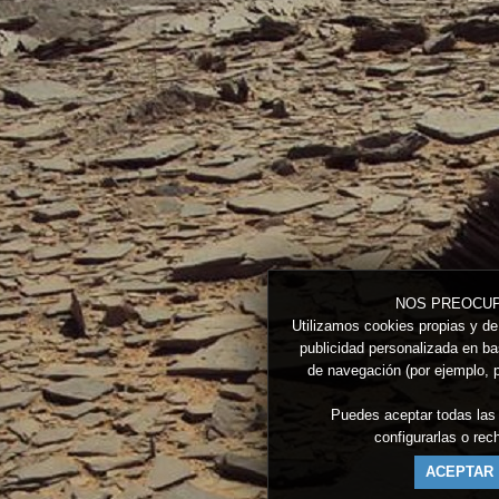
NOS PREOCUP
Utilizamos cookies propias y de 
publicidad personalizada en bas
de navegación (por ejemplo, p
Puedes aceptar todas las
configurarlas o re
ACEPTAR