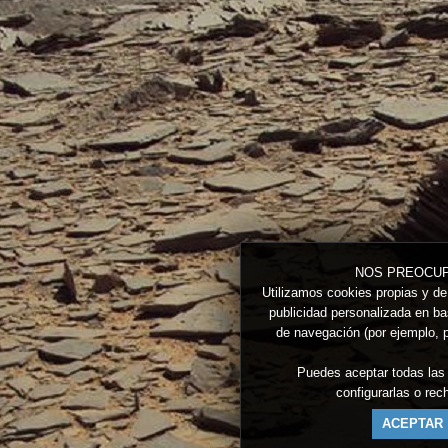
NOS PREOCUP
Utilizamos cookies propias y de 
publicidad personalizada en bas
de navegación (por ejemplo, p
Puedes aceptar todas las
configurarlas o re
ACEPTAR