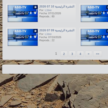
النشرة الرئيسية 10 07 2026
Por:
L1bre
Fecha: 07/11/2026
Reprods.: 80
النشرة الرئيسية 09 07 2026
Por:
L1bre
Fecha: 07/10/2026
Reprods.: 22
1
2
3
4
>
>>