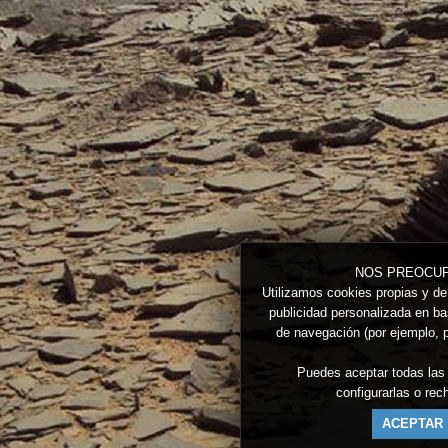
NOS PREOCUP
Utilizamos cookies propias y de 
publicidad personalizada en bas
de navegación (por ejemplo, p
Puedes aceptar todas las
configurarlas o re
ACEPTAR