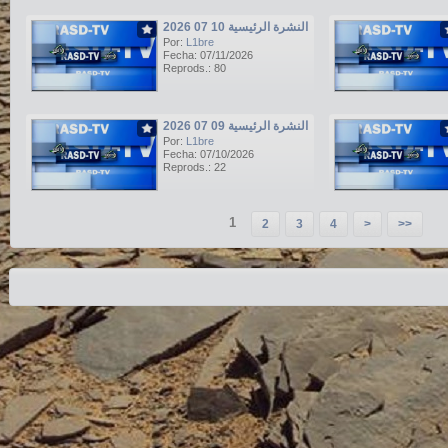
النشرة الرئيسية 10 07 2026
Por:
L1bre
Fecha: 07/11/2026
Reprods.: 80
النشرة الرئيسية 09 07 2026
Por:
L1bre
Fecha: 07/10/2026
Reprods.: 22
1
2
3
4
>
>>