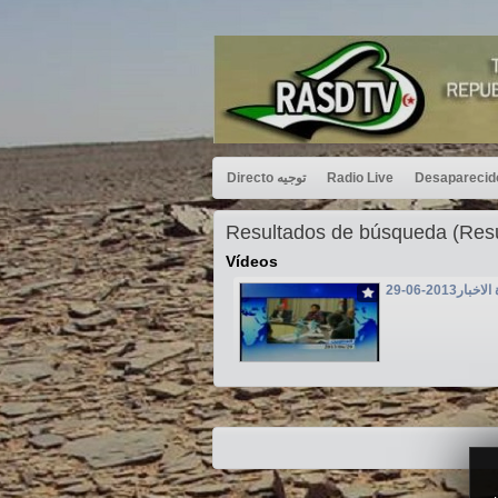
Directo توجيه
Radio Live
Resultados de búsqueda (Re
Vídeos
بار2013-06-29