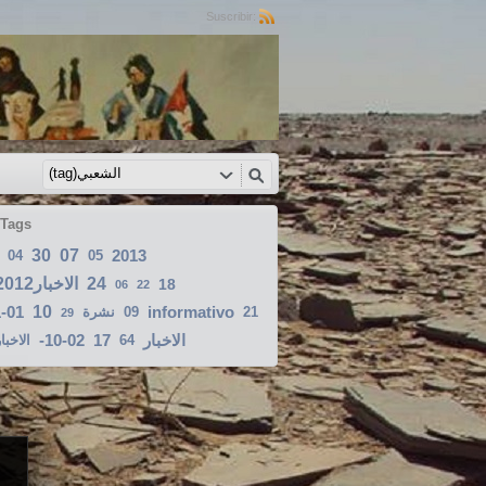
Suscribir:
 Tags
30
07
2013
04
05
الاخبار2012-02-05
24
18
06
22
1-01
10
informativo
نشرة
09
21
29
-10-02
17
الاخبار
الاخبار1
64