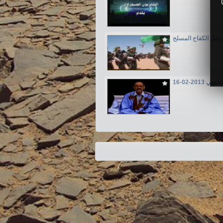
احل الكفاح المسلح
201-02-16