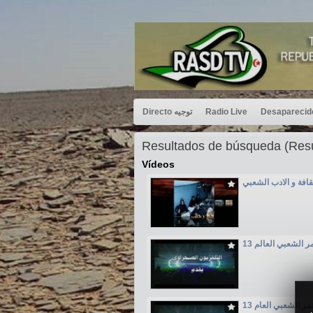
Directo توجيه
Radio Live
Resultados de búsqueda (Re
Vídeos
افة و الادب الشعبي
ر الشعبي العالم 13
مر الشعبي العام 13