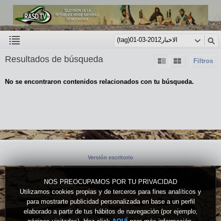
Resultados de búsqueda
Filtros
No se encontraron contenidos relacionados con tu búsqueda.
Versión escritorio
NOS PREOCUPAMOS POR TU PRIVACIDAD
Utilizamos cookies propias y de terceros para fines analíticos y
para mostrarte publicidad personalizada en base a un perfil
elaborado a partir de tus hábitos de navegación (por ejemplo,