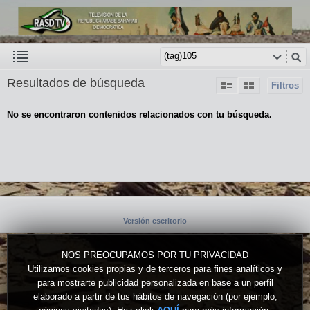
Resultados de búsqueda
Filtros
No se encontraron contenidos relacionados con tu búsqueda.
Versión escritorio
NOS PREOCUPAMOS POR TU PRIVACIDAD
Utilizamos cookies propias y de terceros para fines analíticos y
para mostrarte publicidad personalizada en base a un perfil
elaborado a partir de tus hábitos de navegación (por ejemplo,