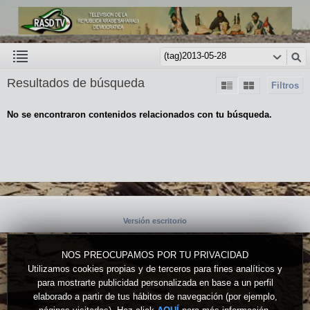
Resultados de búsqueda
Filtros
No se encontraron contenidos relacionados con tu búsqueda.
Versión escritorio
NOS PREOCUPAMOS POR TU PRIVACIDAD
Utilizamos cookies propias y de terceros para fines analíticos y
para mostrarte publicidad personalizada en base a un perfil
elaborado a partir de tus hábitos de navegación (por ejemplo,