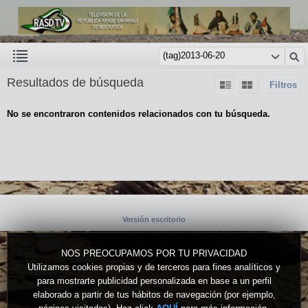
Resultados de búsqueda
Filtros
No se encontraron contenidos relacionados con tu búsqueda.
Versión escritorio
NOS PREOCUPAMOS POR TU PRIVACIDAD
Utilizamos cookies propias y de terceros para fines analíticos y
para mostrarte publicidad personalizada en base a un perfil
elaborado a partir de tus hábitos de navegación (por ejemplo,