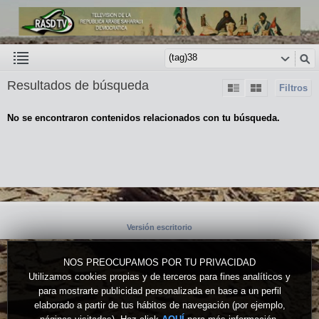
Resultados de búsqueda
Filtros
No se encontraron contenidos relacionados con tu búsqueda.
Versión escritorio
NOS PREOCUPAMOS POR TU PRIVACIDAD
Utilizamos cookies propias y de terceros para fines analíticos y
para mostrarte publicidad personalizada en base a un perfil
elaborado a partir de tus hábitos de navegación (por ejemplo,