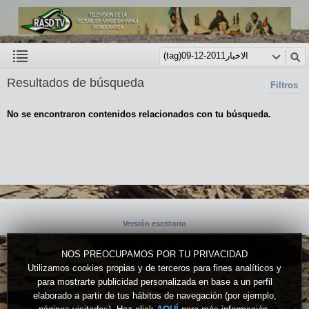
Resultados de búsqueda
Filtros
No se encontraron contenidos relacionados con tu búsqueda.
Versión escritorio
NOS PREOCUPAMOS POR TU PRIVACIDAD
Utilizamos cookies propias y de terceros para fines analíticos y
para mostrarte publicidad personalizada en base a un perfil
elaborado a partir de tus hábitos de navegación (por ejemplo,