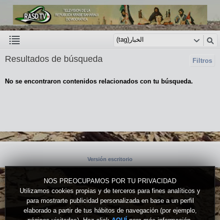
Resultados de búsqueda
Filtros
No se encontraron contenidos relacionados con tu búsqueda.
Versión escritorio
NOS PREOCUPAMOS POR TU PRIVACIDAD
Utilizamos cookies propias y de terceros para fines analíticos y
para mostrarte publicidad personalizada en base a un perfil
elaborado a partir de tus hábitos de navegación (por ejemplo,