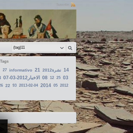
Suscribir:
 Tags
21
14
g
27
informativo
2012نشرة
3
الاخبار2012-03-07
08
03
12
25
2014
26
22
93
2013-02-04
05
2012