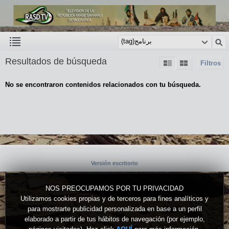
Resultados de búsqueda
Filtros
No se encontraron contenidos relacionados con tu búsqueda.
Versión escritorio
NOS PREOCUPAMOS POR TU PRIVACIDAD
Utilizamos cookies propias y de terceros para fines analíticos y
para mostrarte publicidad personalizada en base a un perfil
elaborado a partir de tus hábitos de navegación (por ejemplo,