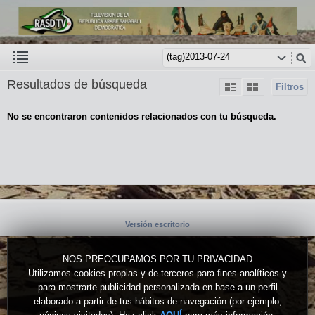
Resultados de búsqueda
Filtros
No se encontraron contenidos relacionados con tu búsqueda.
Versión escritorio
NOS PREOCUPAMOS POR TU PRIVACIDAD
Utilizamos cookies propias y de terceros para fines analíticos y
para mostrarte publicidad personalizada en base a un perfil
elaborado a partir de tus hábitos de navegación (por ejemplo,