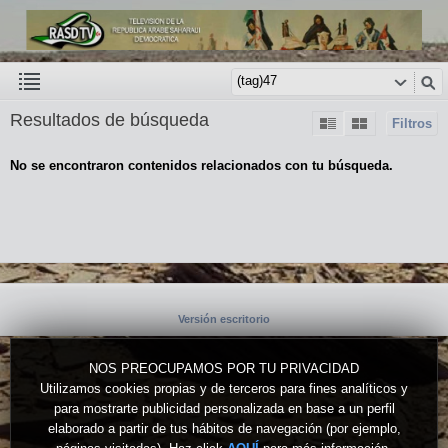
Resultados de búsqueda
Filtros
No se encontraron contenidos relacionados con tu búsqueda.
Versión escritorio
NOS PREOCUPAMOS POR TU PRIVACIDAD
Utilizamos cookies propias y de terceros para fines analíticos y
para mostrarte publicidad personalizada en base a un perfil
elaborado a partir de tus hábitos de navegación (por ejemplo,