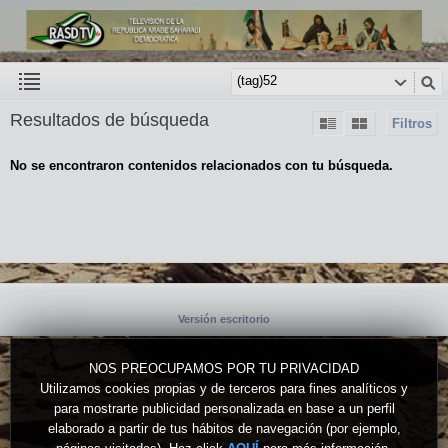
Resultados de búsqueda
Filtros
No se encontraron contenidos relacionados con tu búsqueda.
Versión escritorio
NOS PREOCUPAMOS POR TU PRIVACIDAD
Utilizamos cookies propias y de terceros para fines analíticos y
para mostrarte publicidad personalizada en base a un perfil
elaborado a partir de tus hábitos de navegación (por ejemplo,