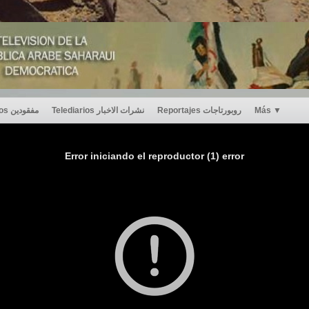
Desaparecidos مفقودين
Telediarios نشرات الاخبار
Reportajes روبورتاجات
Más
▼
Error iniciando el reproductor (1) error