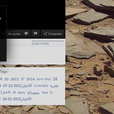
e
Me gusta
Compartir
Gusta:
0
(
0
%)
 Tags
10
02
05
2013
17
2014
22-07-2012
4
الاخبار2011-12-07
نشرة
31-03-2012
الاخبار11
mov
روبورتاج
06
mpg
11
8
الاخبار2012-01-16