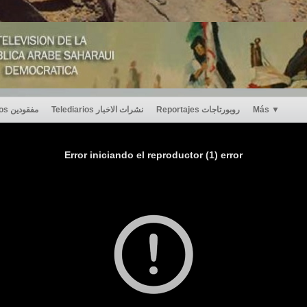
Desaparecidos مفقودين
Telediarios نشرات الاخبار
Reportajes روبورتاجات
Más
▼
Error iniciando el reproductor (1) error