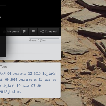
e
Me gusta
Compartir
Gusta:
0
(
0
%)
 Tags
04
12
الاخبار16
2015
الاخبا
2012-09-12
اغن
09
2014
21
2012-11-01
15
التحدي
05
10
07
ف
الاخبار14
29
الحدث
اخبار2012-08-19
06