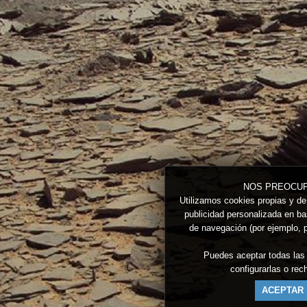
NOS PREOCUP
Utilizamos cookies propias y de 
publicidad personalizada en bas
de navegación (por ejemplo, p
Puedes aceptar todas las
configurarlas o re
ACEPTAR