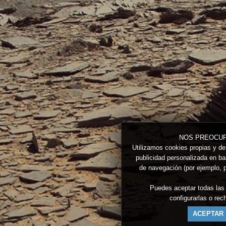
NOS PREOCUP
Utilizamos cookies propias y de 
publicidad personalizada en bas
de navegación (por ejemplo, p
Puedes aceptar todas las
configurarlas o re
ACEPTAR