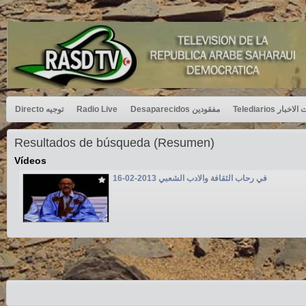
Directo توجيه
Radio Live
Desaparecidos مفقودين
Telediarios بار
Resultados de búsqueda (Resumen)
Vídeos
في رحاب الثقافة والادب الشعبي 2013-02-16