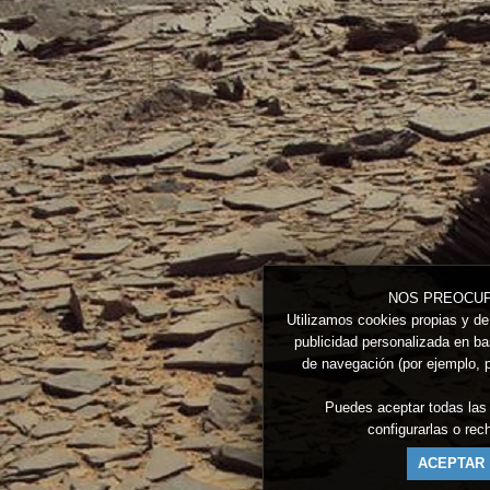
NOS PREOCUP
Utilizamos cookies propias y de 
publicidad personalizada en bas
de navegación (por ejemplo, p
Puedes aceptar todas las
configurarlas o re
ACEPTAR