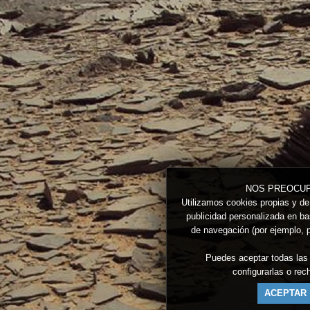
NOS PREOCUP
Utilizamos cookies propias y de 
publicidad personalizada en bas
de navegación (por ejemplo, p
Puedes aceptar todas las
configurarlas o re
ACEPTAR