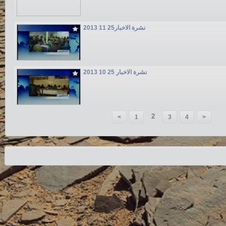
نشرة الاخبار25 11 2013
نشرة الاخبار 25 10 2013
2
<
1
3
4
>