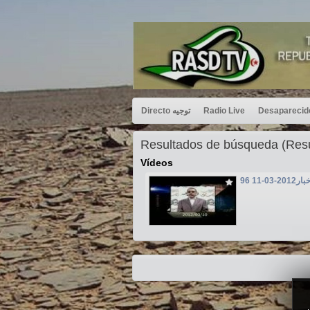
Directo توجيه
Radio Live
Resultados de búsqueda (Re
Vídeos
03-11 96