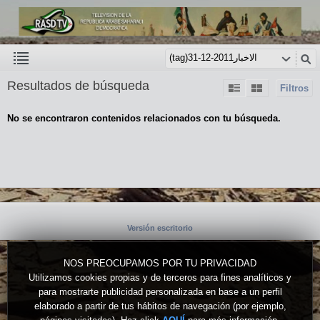
Resultados de búsqueda
Filtros
No se encontraron contenidos relacionados con tu búsqueda.
Versión escritorio
NOS PREOCUPAMOS POR TU PRIVACIDAD
Utilizamos cookies propias y de terceros para fines analíticos y
para mostrarte publicidad personalizada en base a un perfil
elaborado a partir de tus hábitos de navegación (por ejemplo,