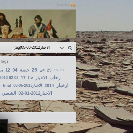
Suscribir:
 Tags
12
04
حصة
26
بر
في
29
15
10
17
flv
الاخبار
رحاب
2013-02-02
o
ارخبار
final
الاخبار2013-06-08
2014
الاخبار2012-01-02
الشعبي