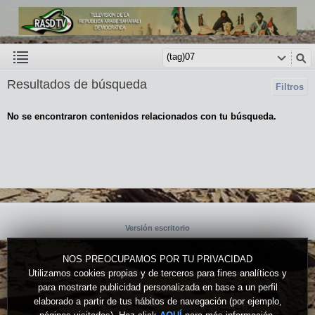
Resultados de búsqueda
Filtros
No se encontraron contenidos relacionados con tu búsqueda.
Versión escritorio
NOS PREOCUPAMOS POR TU PRIVACIDAD
Utilizamos cookies propias y de terceros para fines analíticos y
para mostrarte publicidad personalizada en base a un perfil
elaborado a partir de tus hábitos de navegación (por ejemplo,