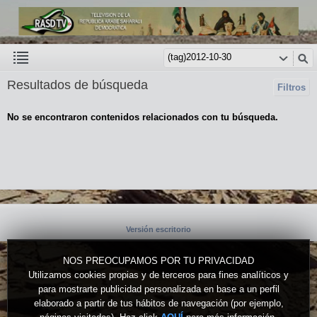
Resultados de búsqueda
Filtros
No se encontraron contenidos relacionados con tu búsqueda.
Versión escritorio
NOS PREOCUPAMOS POR TU PRIVACIDAD
Utilizamos cookies propias y de terceros para fines analíticos y
para mostrarte publicidad personalizada en base a un perfil
elaborado a partir de tus hábitos de navegación (por ejemplo,