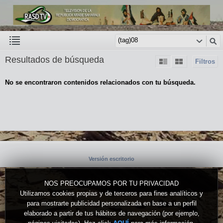
Resultados de búsqueda
Filtros
No se encontraron contenidos relacionados con tu búsqueda.
Versión escritorio
NOS PREOCUPAMOS POR TU PRIVACIDAD
Utilizamos cookies propias y de terceros para fines analíticos y
para mostrarte publicidad personalizada en base a un perfil
elaborado a partir de tus hábitos de navegación (por ejemplo,