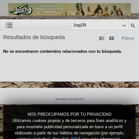
Resultados de búsqueda
Filtros
No se encontraron contenidos relacionados con tu búsqueda.
Versión escritorio
NOS PREOCUPAMOS POR TU PRIVACIDAD
Utilizamos cookies propias y de terceros para fines analíticos y
para mostrarte publicidad personalizada en base a un perfil
elaborado a partir de tus hábitos de navegación (por ejemplo,