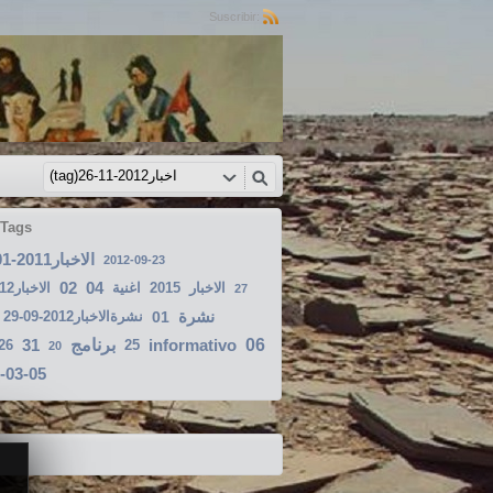
Suscribir:
 Tags
الاخبار2011-01-10
2012-09-23
02
04
الاخبار2012-03-14
اغنية
2015
الاخبار
27
نشرة
نشرةالاخبار2012-09-29
01
31
برنامج
informativo
06
26
25
20
-03-05