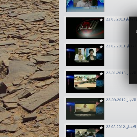
22.03.2013خبار
بار 2013 02 22
ار 2013-01-22
ار 2012-09-22