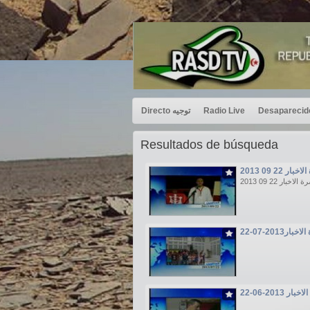
Directo توجيه
Radio Live
Resultados de búsqueda
2013 09 22 ار
2013 09 22 الاخبار
بار2013-07-22
ار 2013-06-22