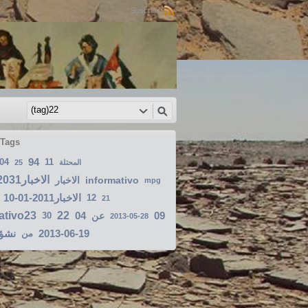
Suscribir:
 Tags
94
-04
11
25
المحتلة
الاخبار2031-02-10
الاخبار
informativo
mpg
الاخبار2011-01-10
12
21
ativo23
22
04
09
30
عن
2013-05-28
نشؤ
2013-06-19
من