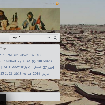
Suscribir:
 Tags
7
02
70
18
24
2013-05-01
اخبار2012-08-18
05
2013-04-12
vo
08
اخبار27
ال
04
الاخبار2012-02-11
الحسان
2015
مريم
013-01-28
2013
01
12