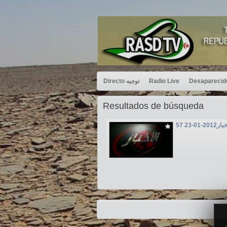
Directo توجيه
Radio Live
Resultados de búsqueda
01-23 57