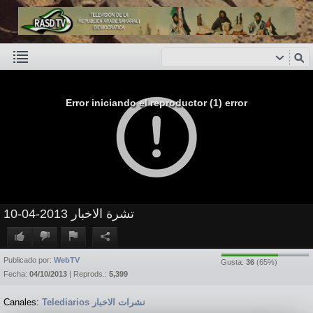
Error iniciando el reproductor (1) error
تشرة الاخبار 2013-04-10
Publicado por:
WebTV
Gusta:
36
(
65
%)
Fecha:
04/10/2013
| Reprods.:
5,399
Canales:
Telediarios نشرات الاخبار