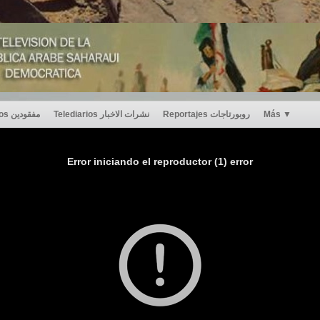
Desaparecidos مفقودين
Telediarios نشرات الاخبار
Reportajes روبورتاجات
Más
▼
Error iniciando el reproductor (1) error