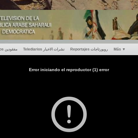
Desaparecidos مفقودين
Telediarios نشرات الاخبار
Reportajes روبورتاجات
Más
▼
Error iniciando el reproductor (1) error