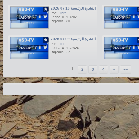
النشرة الرئيسية 10 07 2026
Por:
L1bre
Fecha: 07/11/2026
Reprods.: 80
النشرة الرئيسية 09 07 2026
Por:
L1bre
Fecha: 07/10/2026
Reprods.: 22
1
2
3
4
>
>>