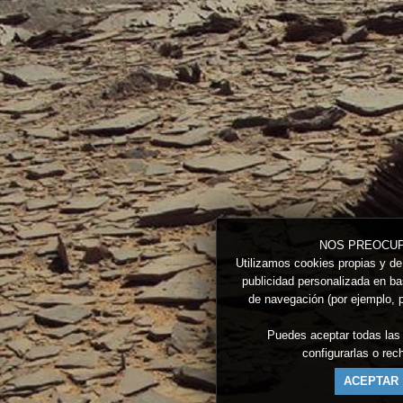
NOS PREOCUP
Utilizamos cookies propias y de 
publicidad personalizada en bas
de navegación (por ejemplo, p
Puedes aceptar todas las
configurarlas o re
ACEPTAR