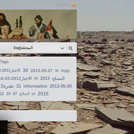
Suscribir:
 Tags
30
الاخبار2011-12-25
2013-05-27
mpg
06
2013
المسلح
الاخبار2012-03-16
09
2013نشرة
31
informativo
2013-05-05
2015
12
24
07
لاندلاع
03