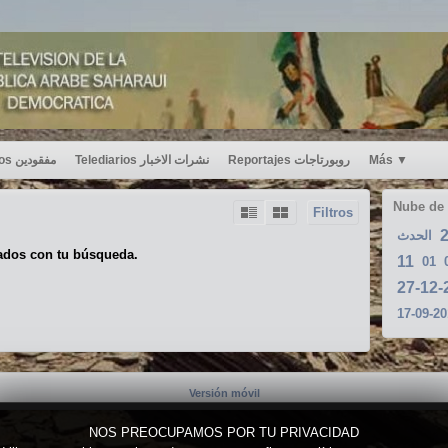
Desaparecidos مفقودين
Telediarios نشرات الاخبار
Reportajes روبورتاجات
Más
▼
Nube de
Filtros
الحدث
ados con tu búsqueda.
11
01
Versión móvil
NOS PREOCUPAMOS POR TU PRIVACIDAD