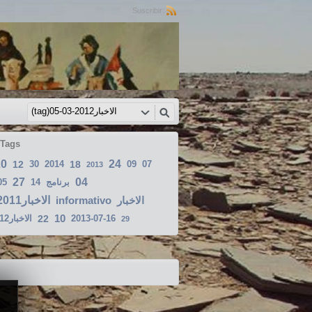
Suscribir:
 Tags
20
24
12
30
2014
18
09
07
2013
27
04
05
14
برنامج
الاخبار2011-12-27
informativo
الاخبار
10
الاخبار2012-09-17
22
2013-07-16
29